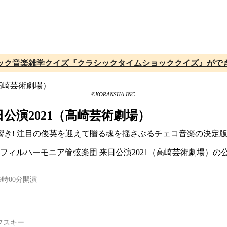
ック音楽雑学クイズ『クラシックタイムショッククイズ』がで
©KORANSHA INC.
公演2021（高崎芸術劇場）
き! 注目の俊英を迎えて贈る魂を揺さぶるチェコ音楽の決定
ハ・フィルハーモニア管弦楽団 来日公演2021（高崎芸術劇場）
9時00分開演
フスキー