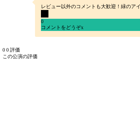
レビュー以外のコメントも大歓迎！緑のア
0
コメントをどうぞ
x
0
0
評価
この公演の評価