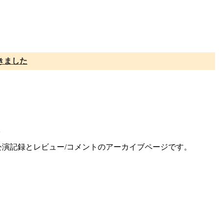
きました
版
の公演記録とレビュー/コメントのアーカイブページです。