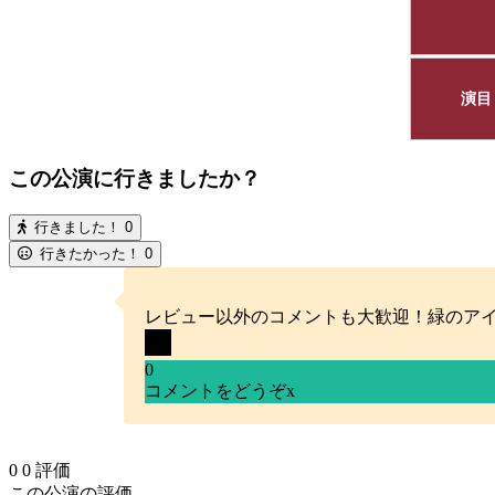
演目
この公演に行きましたか？
行きました！
0
行きたかった！
0
レビュー以外のコメントも大歓迎！緑のア
0
コメントをどうぞ
x
0
0
評価
この公演の評価