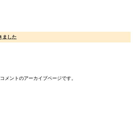
きました
ー/コメントのアーカイブページです。