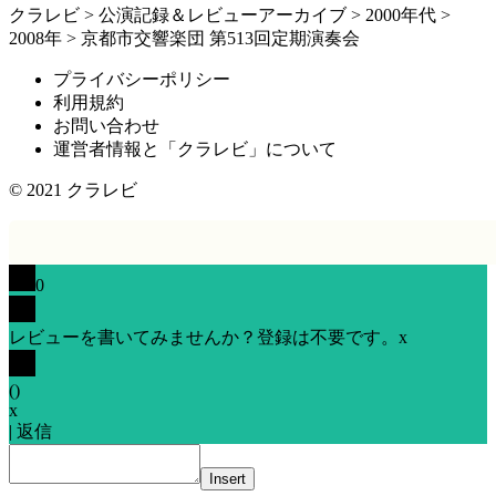
クラレビ
>
公演記録＆レビューアーカイブ
>
2000年代
>
2008年
>
京都市交響楽団 第513回定期演奏会
プライバシーポリシー
利用規約
お問い合わせ
運営者情報と「クラレビ」について
© 2021
クラレビ
0
レビューを書いてみませんか？登録は不要です。
x
(
)
x
|
返信
Insert