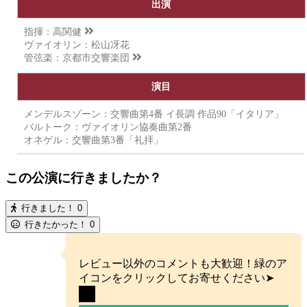
出演
指揮：
高関健
ヴァイオリン：松山冴花
管弦楽：
京都市交響楽団
演目
メンデルスゾーン：交響曲第4番 イ長調 作品90「イタリア」
バルトーク：ヴァイオリン協奏曲第2番
オネゲル：交響曲第3番「礼拝」
この公演に行きましたか？
行きました！
0
行きたかった！
0
レビュー以外のコメントも大歓迎！緑のア
イコンをクリックしてお寄せください➤