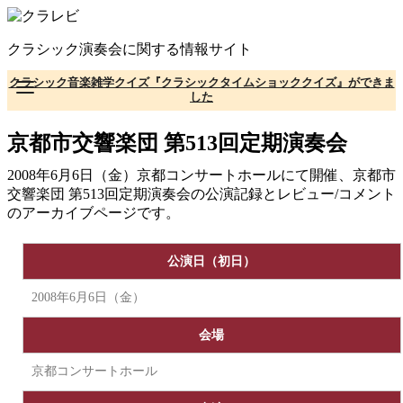
コ
ン
クラシック演奏会に関する情報サイト
テ
ン
クラシック音楽雑学クイズ『クラシックタイムショッククイズ』ができま
ツ
した
へ
移
京都市交響楽団 第513回定期演奏会
動
2008年6月6日（金）京都コンサートホールにて開催、京都市
交響楽団 第513回定期演奏会の公演記録とレビュー/コメント
のアーカイブページです。
公演日（初日）
2008年6月6日（金）
会場
京都コンサートホール