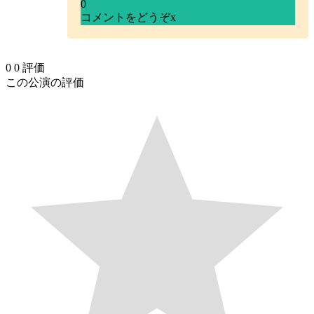
0
コメントをどうぞ
x
0
0
評価
この公演の評価