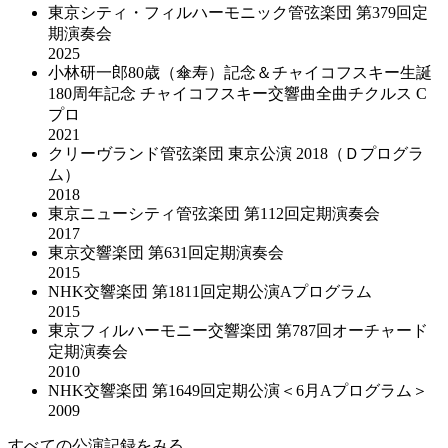
東京シティ・フィルハーモニック管弦楽団 第379回定
期演奏会
2025
小林研一郎80歳（傘寿）記念＆チャイコフスキー生誕
180周年記念 チャイコフスキー交響曲全曲チクルス C
プロ
2021
クリーヴランド管弦楽団 東京公演 2018（Ｄプログラ
ム）
2018
東京ニューシティ管弦楽団 第112回定期演奏会
2017
東京交響楽団 第631回定期演奏会
2015
NHK交響楽団 第1811回定期公演Aプログラム
2015
東京フィルハーモニー交響楽団 第787回オーチャード
定期演奏会
2010
NHK交響楽団 第1649回定期公演＜6月Aプログラム＞
2009
すべての公演記録をみる