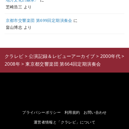
芝崎浩三
より
京都市交響楽団 第699回定期演奏会
に
畠山博志
より
クラレビ
>
公演記録＆レビューアーカイブ
>
2000年代
>
2008年
>
東京都交響楽団 第664回定期演奏会
プライバシーポリシー
利用規約
お問い合わせ
運営者情報と「クラレビ」について