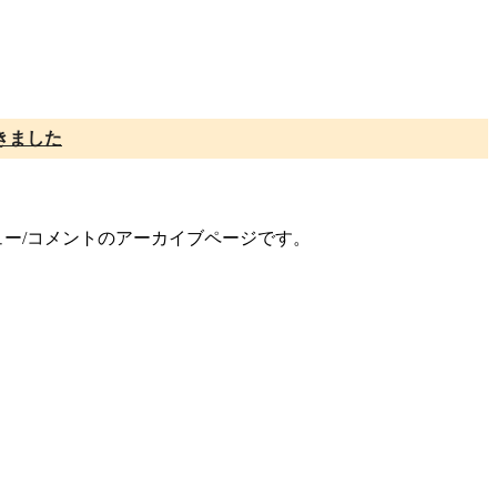
きました
ュー/コメントのアーカイブページです。