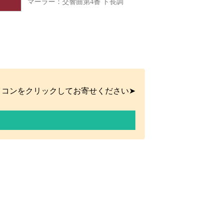
マーラー：交響曲第4番 ト長調
イコンをクリックしてお寄せください➤