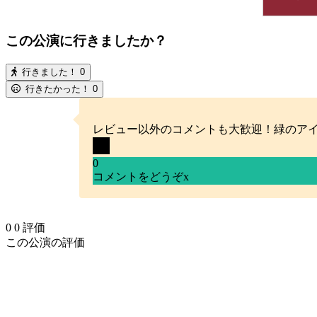
この公演に行きましたか？
行きました！
0
行きたかった！
0
レビュー以外のコメントも大歓迎！緑のア
0
コメントをどうぞ
x
0
0
評価
この公演の評価