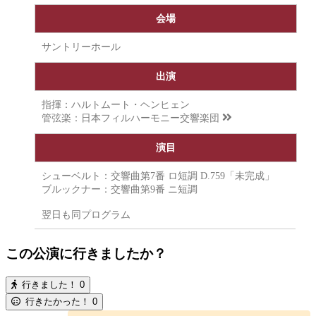
会場
サントリーホール
出演
指揮：ハルトムート・ヘンヒェン
管弦楽：
日本フィルハーモニー交響楽団
演目
シューベルト：交響曲第7番 ロ短調 D.759「未完成」
ブルックナー：交響曲第9番 ニ短調
翌日も同プログラム
この公演に行きましたか？
行きました！
0
行きたかった！
0