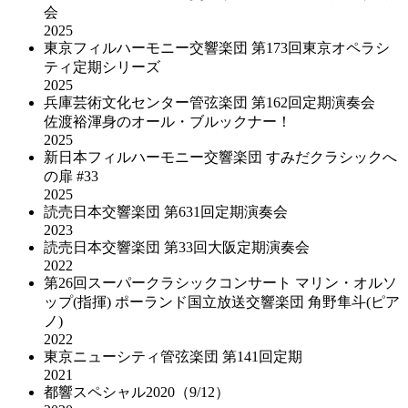
会
2025
東京フィルハーモニー交響楽団 第173回東京オペラシ
ティ定期シリーズ
2025
兵庫芸術文化センター管弦楽団 第162回定期演奏会
佐渡裕渾身のオール・ブルックナー！
2025
新日本フィルハーモニー交響楽団 すみだクラシックへ
の扉 #33
2025
読売日本交響楽団 第631回定期演奏会
2023
読売日本交響楽団 第33回大阪定期演奏会
2022
第26回スーパークラシックコンサート マリン・オルソ
ップ(指揮) ポーランド国立放送交響楽団 角野隼斗(ピア
ノ)
2022
東京ニューシティ管弦楽団 第141回定期
2021
都響スペシャル2020（9/12）