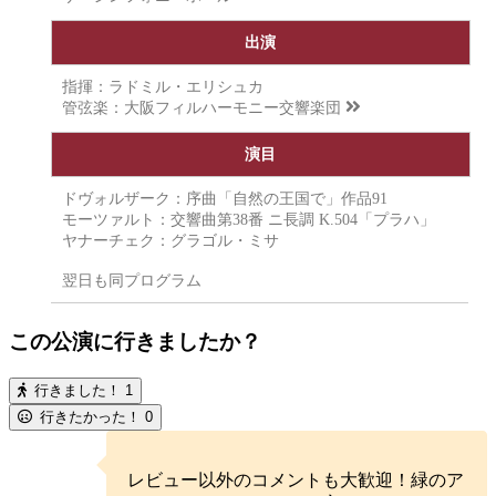
出演
指揮：ラドミル・エリシュカ
管弦楽：
大阪フィルハーモニー交響楽団
演目
ドヴォルザーク：序曲「自然の王国で」作品91
モーツァルト：交響曲第38番 ニ長調 K.504「プラハ」
ヤナーチェク：グラゴル・ミサ
翌日も同プログラム
この公演に行きましたか？
行きました！
1
行きたかった！
0
レビュー以外のコメントも大歓迎！緑のア