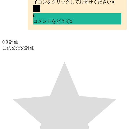
イコンをクリックしてお寄せください➤
0
コメントをどうぞ
x
0
0
評価
この公演の評価