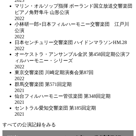
2023
マリン・オルソップ指揮 ポーランド国立放送交響楽団
ピアノ角野隼斗 山形公演
2022
小林研一郎×日本フィルハーモニー交響楽団 江戸川
公演
2022
日本センチュリー交響楽団 ハイドンマラソンHM.28
2022
オーケストラ・アンサンブル金沢 第458回定期公演フ
ィルハーモニー・シリーズ
2022
東京交響楽団 川崎定期演奏会第87回
2022
群馬交響楽団 第571回定期
2021
仙台フィルハーモニー管弦楽団 第348回定期
2021
セントラル愛知交響楽団 第185回定期
2021
すべての公演記録をみる