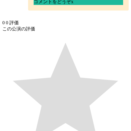
コメントをどうぞ
x
0
0
評価
この公演の評価