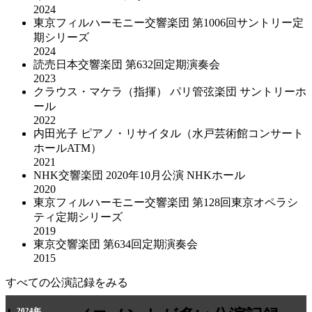
2024
東京フィルハーモニー交響楽団 第1006回サントリー定
期シリーズ
2024
読売日本交響楽団 第632回定期演奏会
2023
クラウス・マケラ（指揮） パリ管弦楽団 サントリーホ
ール
2022
内田光子 ピアノ・リサイタル（水戸芸術館コンサート
ホールATM）
2021
NHK交響楽団 2020年10⽉公演 NHKホール
2020
東京フィルハーモニー交響楽団 第128回東京オペラシ
ティ定期シリーズ
2019
東京交響楽団 第634回定期演奏会
2015
すべての公演記録をみる
2011年
2024年