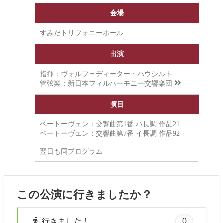
会場
すみだトリフォニーホール
出演
指揮：ヴォルフ＝ディーター・ハウシルト
管弦楽：
新日本フィルハーモニー交響楽団
演目
ベートーヴェン：交響曲第1番 ハ長調 作品21
ベートーヴェン：交響曲第7番 イ長調 作品92
翌日も同プログラム
この公演に行きましたか？
0
行きました！