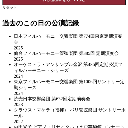
リセット
過去のこの日の公演記録
日本フィルハーモニー交響楽団 第774回東京定期演奏
会
2025
仙台フィルハーモニー管弦楽団 第385回 定期演奏会
2025
オーケストラ・アンサンブル金沢 第486回定期公演フ
ィルハーモニー・シリーズ
2024
東京フィルハーモニー交響楽団 第1006回サントリー定
期シリーズ
2024
読売日本交響楽団 第632回定期演奏会
2023
クラウス・マケラ（指揮） パリ管弦楽団 サントリーホ
ール
2022
内田光子 ピアノ・リサイタル（水戸芸術館コンサート