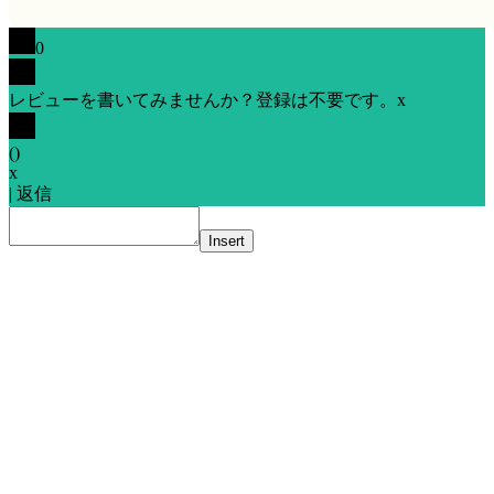
0
レビューを書いてみませんか？登録は不要です。
x
(
)
x
|
返信
Insert