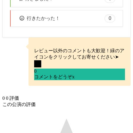
0
行きたかった！
レビュー以外のコメントも大歓迎！緑のア
イコンをクリックしてお寄せください➤
0
コメントをどうぞ
x
0
0
評価
この公演の評価