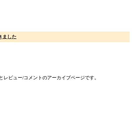
きました
録とレビュー/コメントのアーカイブページです。