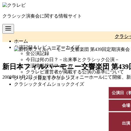
コ
ン
クラシック演奏会に関する情報サイト
テ
ン
ツ
へ
クラシ
ホーム
移
公演記録＆レビューアーカイブ
動
全公演記録
今日は何の日？－出来事とクラシック公演－
新日本フィルハーモニー交響楽団 第43
公演情報投稿フォーム
クラレビ運営者が掲載する公演の基準について
2008年11月2日（日）すみだトリフォニーホールにて開催
クラシック音楽リファレンス
クラシックタイムショッククイズ
公演日（
会場
出演