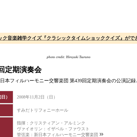
ック音楽雑学クイズ『クラシックタイムショッククイズ』がで
photo credit: Hiroyuki Tsuruno
9回定期演奏会
、新日本フィルハーモニー交響楽団 第439回定期演奏会の公演記
初日）
2008年11月2日（日）
すみだトリフォニーホール
指揮：クリスティアン・アルミンク
ヴァイオリン：イザベル・ファウスト
管弦楽：
新日本フィルハーモニー交響楽団