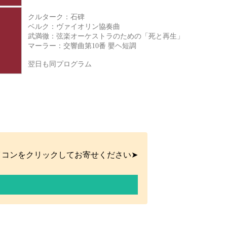
クルターク：石碑
ベルク：ヴァイオリン協奏曲
武満徹：弦楽オーケストラのための「死と再生」
マーラー：交響曲第10番 嬰ヘ短調
翌日も同プログラム
イコンをクリックしてお寄せください➤