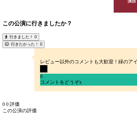
演目
この公演に行きましたか？
行きました！
0
行きたかった！
0
レビュー以外のコメントも大歓迎！緑のア
0
コメントをどうぞ
x
0
0
評価
この公演の評価