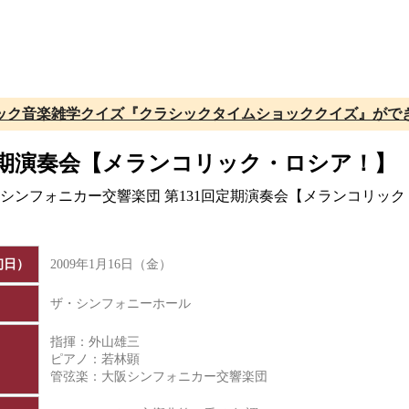
ック音楽雑学クイズ『クラシックタイムショッククイズ』がで
定期演奏会【メランコリック・ロシア！】
大阪シンフォニカー交響楽団 第131回定期演奏会【メランコリ
初日）
2009年1月16日（金）
ザ・シンフォニーホール
指揮：外山雄三
ピアノ：若林顕
管弦楽：大阪シンフォニカー交響楽団