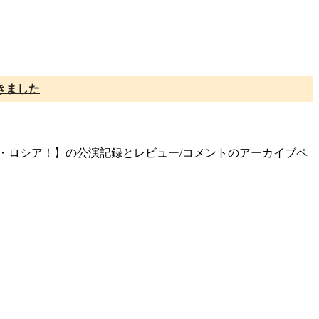
きました
ック・ロシア！】の公演記録とレビュー/コメントのアーカイブペ