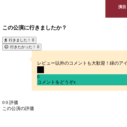
演目
この公演に行きましたか？
行きました！
0
行きたかった！
0
レビュー以外のコメントも大歓迎！緑のア
0
コメントをどうぞ
x
0
0
評価
この公演の評価