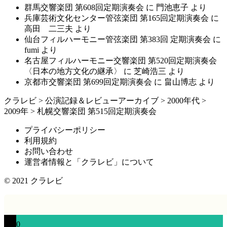
群馬交響楽団 第608回定期演奏会
に
門池恵子
より
兵庫芸術文化センター管弦楽団 第165回定期演奏会
に
高田 二三夫
より
仙台フィルハーモニー管弦楽団 第383回 定期演奏会
に
fumi
より
名古屋フィルハーモニー交響楽団 第520回定期演奏会
〈日本の地方文化の継承〉
に
芝崎浩三
より
京都市交響楽団 第699回定期演奏会
に
畠山博志
より
クラレビ
>
公演記録＆レビューアーカイブ
>
2000年代
>
2009年
>
札幌交響楽団 第515回定期演奏会
プライバシーポリシー
利用規約
お問い合わせ
運営者情報と「クラレビ」について
© 2021
クラレビ
0