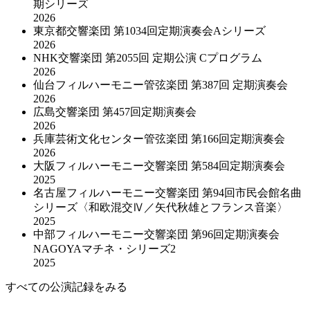
期シリーズ
2026
東京都交響楽団 第1034回定期演奏会Aシリーズ
2026
NHK交響楽団 第2055回 定期公演 Cプログラム
2026
仙台フィルハーモニー管弦楽団 第387回 定期演奏会
2026
広島交響楽団 第457回定期演奏会
2026
兵庫芸術文化センター管弦楽団 第166回定期演奏会
2026
大阪フィルハーモニー交響楽団 第584回定期演奏会
2025
名古屋フィルハーモニー交響楽団 第94回市民会館名曲
シリーズ〈和欧混交Ⅳ／矢代秋雄とフランス音楽〉
2025
中部フィルハーモニー交響楽団 第96回定期演奏会
NAGOYAマチネ・シリーズ2
2025
すべての公演記録をみる