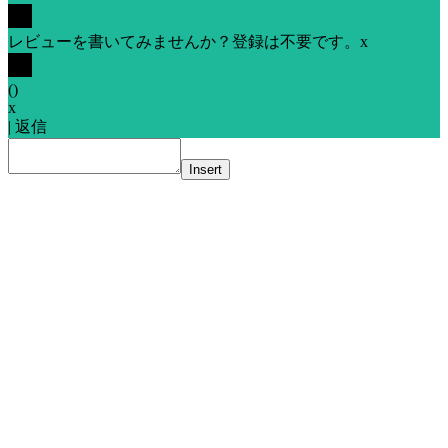
レビューを書いてみませんか？登録は不要です。
x
(
)
x
|
返信
Insert