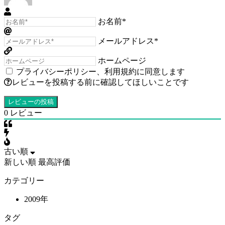
お名前*
メールアドレス*
ホームページ
プライバシーポリシー
、
利用規約
に同意します
レビューを投稿する前に確認してほしいことです
0
レビュー
古い順
新しい順
最高評価
カテゴリー
2009年
タグ