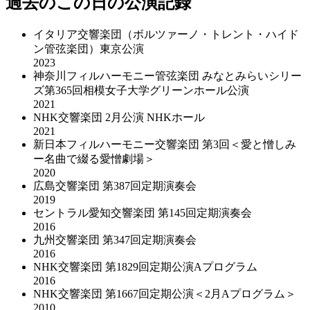
過去のこの日の公演記録
イタリア交響楽団（ボルツァーノ・トレント・ハイド
ン管弦楽団）東京公演
2023
神奈川フィルハーモニー管弦楽団 みなとみらいシリー
ズ第365回相模女子大学グリーンホール公演
2021
NHK交響楽団 2⽉公演 NHKホール
2021
新日本フィルハーモニー交響楽団 第3回＜愛と憎しみ
ー名曲で綴る愛憎劇場＞
2020
広島交響楽団 第387回定期演奏会
2019
セントラル愛知交響楽団 第145回定期演奏会
2016
九州交響楽団 第347回定期演奏会
2016
NHK交響楽団 第1829回定期公演Aプログラム
2016
NHK交響楽団 第1667回定期公演＜2月Aプログラム＞
2010