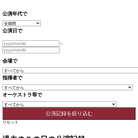
公演年代で
公演日で
～
会場で
指揮者で
オーケストラ等で
リセット