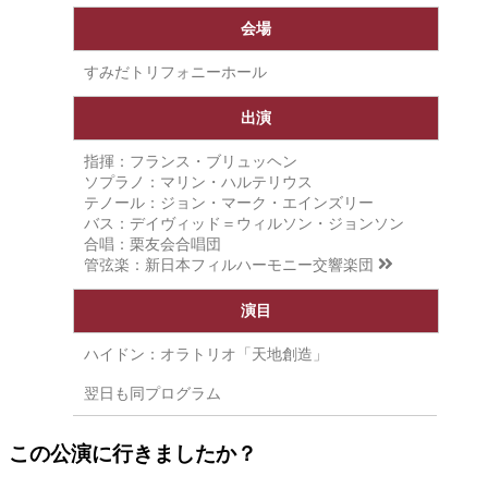
会場
すみだトリフォニーホール
出演
指揮：フランス・ブリュッヘン
ソプラノ：マリン・ハルテリウス
テノール：ジョン・マーク・エインズリー
バス：デイヴィッド＝ウィルソン・ジョンソン
合唱：栗友会合唱団
管弦楽：
新日本フィルハーモニー交響楽団
演目
ハイドン：オラトリオ「天地創造」
翌日も同プログラム
この公演に行きましたか？