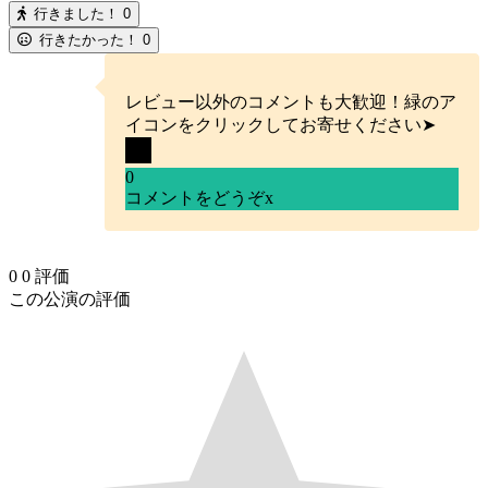
行きました！
0
行きたかった！
0
レビュー以外のコメントも大歓迎！緑のア
イコンをクリックしてお寄せください➤
0
コメントをどうぞ
x
0
0
評価
この公演の評価