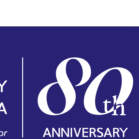
ンサート情報、チケット購入方法、楽団の活動、ニュース、サポート会員のご紹介。