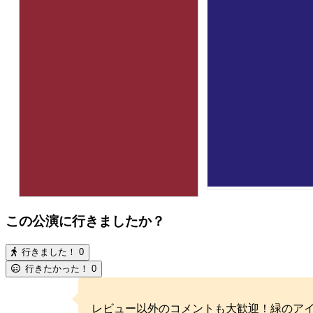
この公演に行きましたか？
行きました！
0
行きたかった！
0
レビュー以外のコメントも大歓迎！緑のア