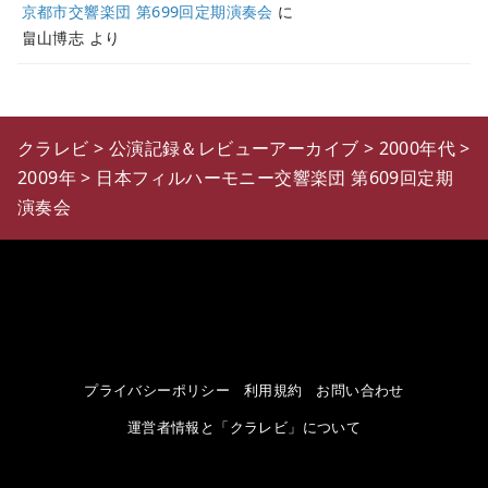
京都市交響楽団 第699回定期演奏会
に
畠山博志
より
クラレビ
>
公演記録＆レビューアーカイブ
>
2000年代
>
2009年
>
日本フィルハーモニー交響楽団 第609回定期
演奏会
プライバシーポリシー
利用規約
お問い合わせ
運営者情報と「クラレビ」について