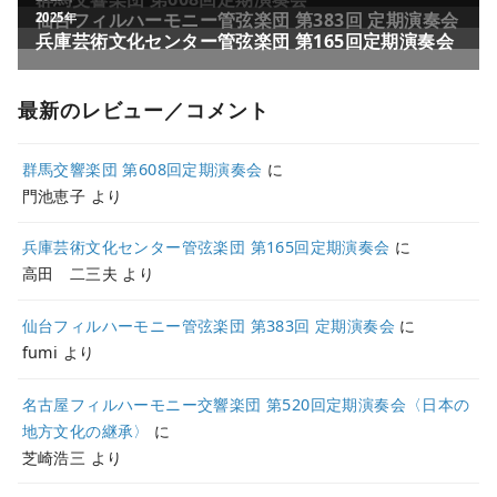
最新のレビュー／コメント
群馬交響楽団 第608回定期演奏会
に
門池恵子
より
兵庫芸術文化センター管弦楽団 第165回定期演奏会
に
高田 二三夫
より
仙台フィルハーモニー管弦楽団 第383回 定期演奏会
に
fumi
より
名古屋フィルハーモニー交響楽団 第520回定期演奏会〈日本の
地方文化の継承〉
に
芝崎浩三
より