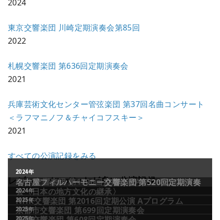
2024
東京交響楽団 川崎定期演奏会第85回
2022
札幌交響楽団 第636回定期演奏会
2021
兵庫芸術文化センター管弦楽団 第37回名曲コンサート
＜ラフマニノフ＆チャイコフスキー＞
2021
すべての公演記録をみる
レビュー／コメントが多い公演記録