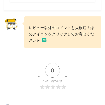
レビュー以外のコメントも大歓迎！緑
のアイコンをクリックしてお寄せくだ
さい➤
0
この公演の評価