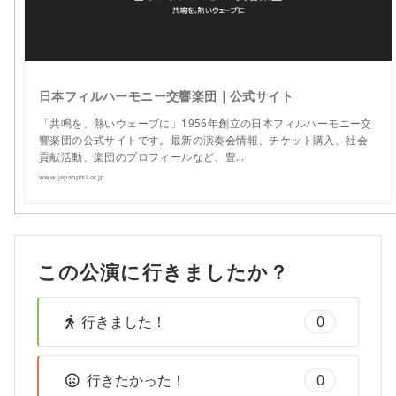
日本フィルハーモニー交響楽団｜公式サイト
「共鳴を、熱いウェーブに」1956年創立の日本フィルハーモニー交
響楽団の公式サイトです。最新の演奏会情報、チケット購入、社会
貢献活動、楽団のプロフィールなど、豊…
www.japanphil.or.jp
この公演に行きましたか？
行きました！
0
行きたかった！
0