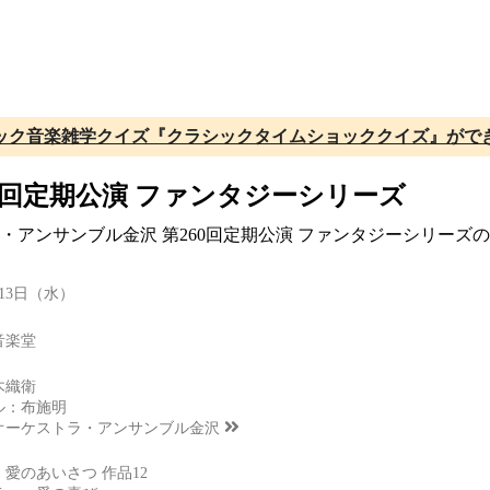
ック音楽雑学クイズ『クラシックタイムショッククイズ』がで
0回定期公演 ファンタジーシリーズ
トラ・アンサンブル金沢 第260回定期公演 ファンタジーシリー
月13日（水）
音楽堂
木織衛
ル：布施明
オーケストラ・アンサンブル金沢
愛のあいさつ 作品12