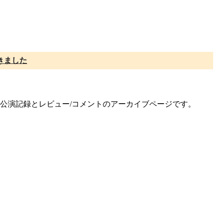
きました
ズの公演記録とレビュー/コメントのアーカイブページです。