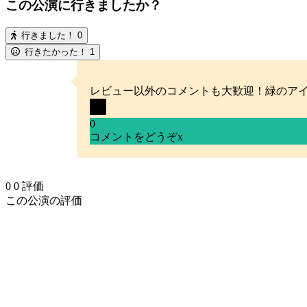
この公演に行きましたか？
行きました！
0
行きたかった！
1
レビュー以外のコメントも大歓迎！緑のア
0
コメントをどうぞ
x
0
0
評価
この公演の評価