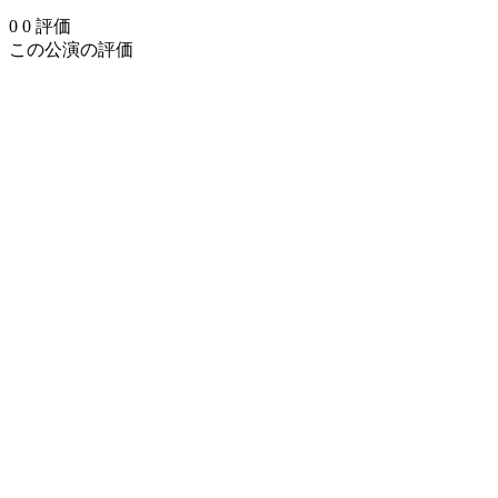
0
0
評価
この公演の評価