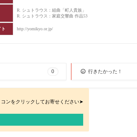
R. シュトラウス：組曲「町人貴族」
R. シュトラウス：家庭交響曲 作品53
イト
http://yomikyo.or.jp/
0
行きたかった！
イコンをクリックしてお寄せください➤