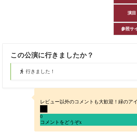
演目
参照サ
この公演に行きましたか？
行きました！
レビュー以外のコメントも大歓迎！緑のア
0
コメントをどうぞ
x