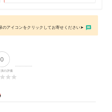
緑のアイコンをクリックしてお寄せください➤
0
公演の評価