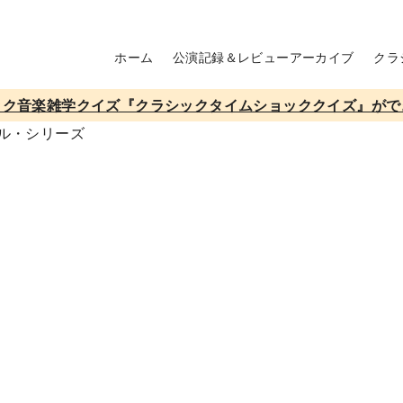
ホーム
公演記録＆レビューアーカイブ
クラ
ック音楽雑学クイズ『クラシックタイムショッククイズ』がで