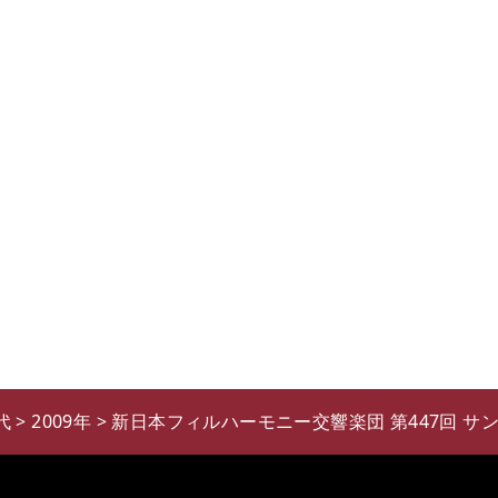
代
>
2009年
>
新日本フィルハーモニー交響楽団 第447回 