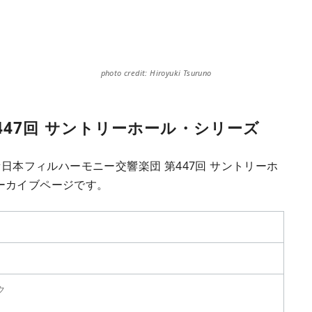
photo credit: Hiroyuki Tsuruno
447回 サントリーホール・シリーズ
新日本フィルハーモニー交響楽団 第447回 サントリーホ
ーカイブページです。
ク