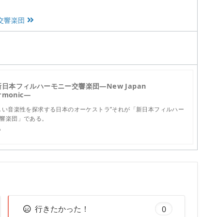
交響楽団
新日本フィルハーモニー交響楽団—New Japan
armonic—
しい音楽性を探求する日本のオーケストラ”それが「新日本フィルハー
響楽団」である。
p
行きたかった！
0