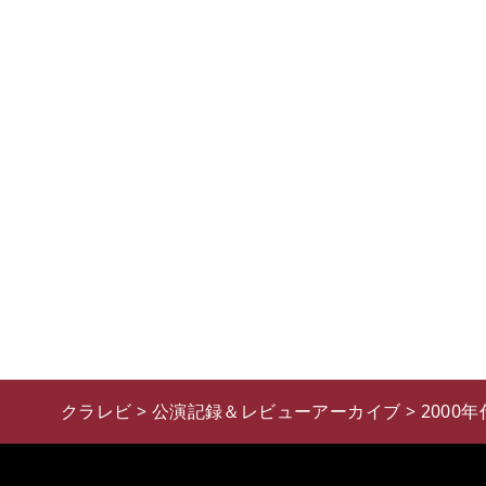
クラレビ
>
公演記録＆レビューアーカイブ
>
2000年