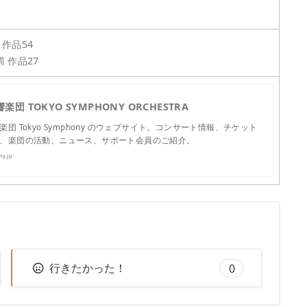
作品54
調 作品27
楽団 TOKYO SYMPHONY ORCHESTRA
楽団 Tokyo Symphony のウェブサイト。コンサート情報、チケット
、楽団の活動、ニュース、サポート会員のご紹介。
ny.jp
行きたかった！
0