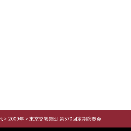
代
>
2009年
>
東京交響楽団 第570回定期演奏会