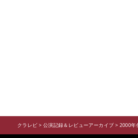
クラレビ
>
公演記録＆レビューアーカイブ
>
2000年