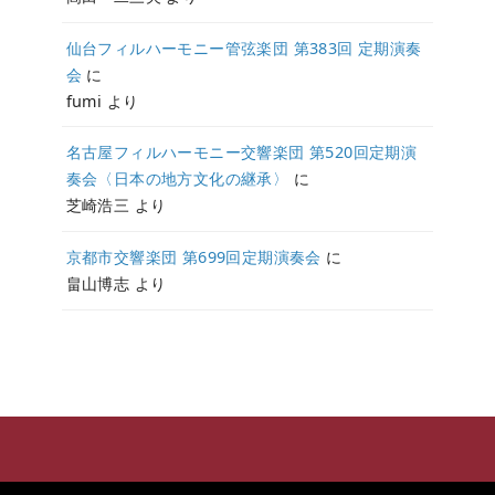
仙台フィルハーモニー管弦楽団 第383回 定期演奏
会
に
fumi
より
名古屋フィルハーモニー交響楽団 第520回定期演
奏会〈日本の地方文化の継承〉
に
芝崎浩三
より
京都市交響楽団 第699回定期演奏会
に
畠山博志
より