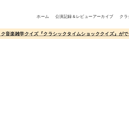
ホーム
公演記録＆レビューアーカイブ
クラ
ック音楽雑学クイズ『クラシックタイムショッククイズ』がで