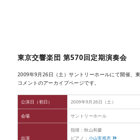
東京交響楽団 第570回定期演奏会
2009年9月26日（土）サントリーホールにて開催、
コメントのアーカイブページです。
公演日（初日）
2009年9月26日（土）
会場
サントリーホール
指揮：秋山和慶
出演
ピアノ：
小山実稚恵