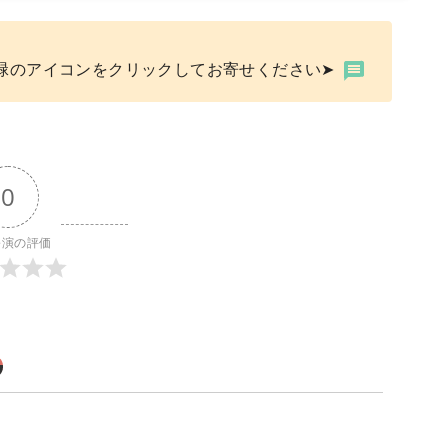
緑のアイコンをクリックしてお寄せください➤
0
公演の評価