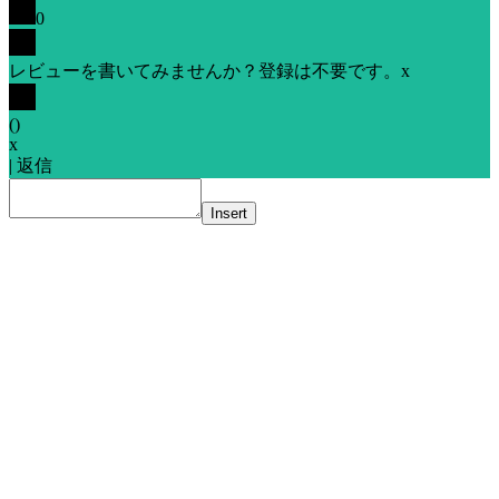
0
レビューを書いてみませんか？登録は不要です。
x
(
)
x
|
返信
Insert