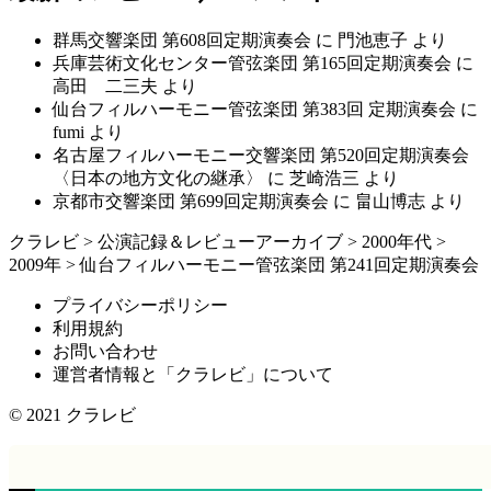
群馬交響楽団 第608回定期演奏会
に
門池恵子
より
兵庫芸術文化センター管弦楽団 第165回定期演奏会
に
高田 二三夫
より
仙台フィルハーモニー管弦楽団 第383回 定期演奏会
に
fumi
より
名古屋フィルハーモニー交響楽団 第520回定期演奏会
〈日本の地方文化の継承〉
に
芝崎浩三
より
京都市交響楽団 第699回定期演奏会
に
畠山博志
より
クラレビ
>
公演記録＆レビューアーカイブ
>
2000年代
>
2009年
>
仙台フィルハーモニー管弦楽団 第241回定期演奏会
プライバシーポリシー
利用規約
お問い合わせ
運営者情報と「クラレビ」について
© 2021
クラレビ