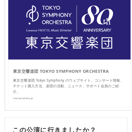
東京交響楽団 TOKYO SYMPHONY ORCHESTRA
東京交響楽団 Tokyo Symphony のウェブサイト。コンサート情報、
チケット購入方法、楽団の活動、ニュース、サポート会員のご紹
介。
tokyosymphony.jp
この公演に行きましたか？