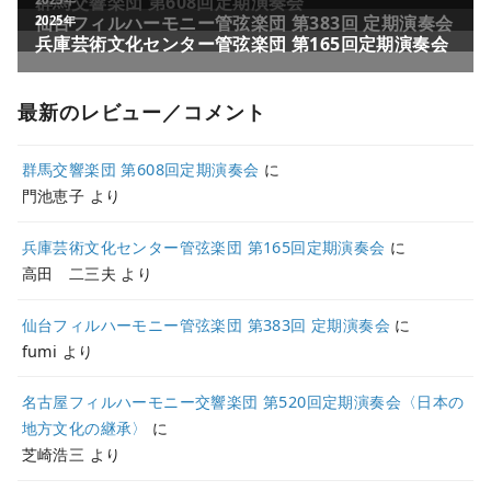
最新のレビュー／コメント
群馬交響楽団 第608回定期演奏会
に
門池恵子
より
兵庫芸術文化センター管弦楽団 第165回定期演奏会
に
高田 二三夫
より
仙台フィルハーモニー管弦楽団 第383回 定期演奏会
に
fumi
より
名古屋フィルハーモニー交響楽団 第520回定期演奏会〈日本の
地方文化の継承〉
に
芝崎浩三
より