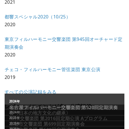
2021
都響スペシャル2020（10/25）
2020
東京フィルハーモニー交響楽団 第945回オーチャード定
期演奏会
2020
チェコ・フィルハーモニー管弦楽団 東京公演
2019
すべての公演記録をみる
レビュー／コメントが多い公演記録