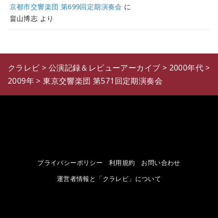
京都市交響楽団 第699回定期演奏会
に
畠山博志
より
クラレビ
>
公演記録＆レビューアーカイブ
>
2000年代
>
2009年
>
東京交響楽団 第571回定期演奏会
プライバシーポリシー
利用規約
お問い合わせ
運営者情報と「クラレビ」について