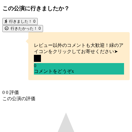
この公演に行きましたか？
行きました！
0
行きたかった！
0
レビュー以外のコメントも大歓迎！緑のア
イコンをクリックしてお寄せください➤
0
コメントをどうぞ
x
0
0
評価
この公演の評価