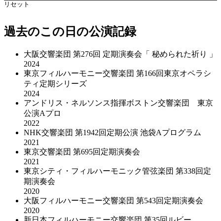
リセット
過去のこの日の公演記録
大阪交響楽団 第276回 定期演奏会「 秘められた祈り 」
2024
東京フィルハーモニー交響楽団 第166回東京オペラシ
ティ定期シリーズ
2024
アンドリス・ネルソンス指揮ボストン交響楽団 東京
公演Aプロ
2022
NHK交響楽団 第1942回定期公演 池袋Aプログラム
2021
東京交響楽団 第695回定期演奏会
2021
東京シティ・フィルハーモニック管弦楽団 第338回定
期演奏会
2020
大阪フィルハーモニー交響楽団 第543回定期演奏会
2020
新日本フィルハーモニー交響楽団 第35回ルビー