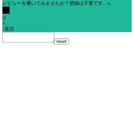
レビューを書いてみませんか？登録は不要です。
x
(
)
x
|
返信
Insert