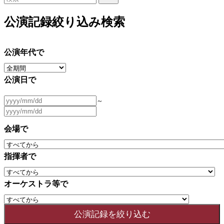
公演記録絞り込み検索
公演年代で
公演日で
～
会場で
指揮者で
オーケストラ等で