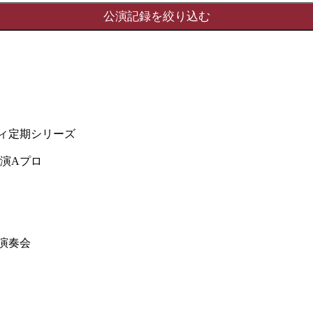
ティ定期シリーズ
演Aプロ
演奏会