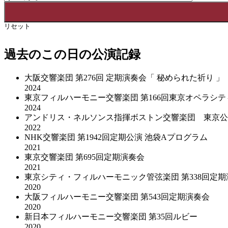
リセット
過去のこの日の公演記録
大阪交響楽団 第276回 定期演奏会「 秘められた祈り 」
2024
東京フィルハーモニー交響楽団 第166回東京オペラシ
2024
アンドリス・ネルソンス指揮ボストン交響楽団 東京公
2022
NHK交響楽団 第1942回定期公演 池袋Aプログラム
2021
東京交響楽団 第695回定期演奏会
2021
東京シティ・フィルハーモニック管弦楽団 第338回定期
2020
大阪フィルハーモニー交響楽団 第543回定期演奏会
2020
新日本フィルハーモニー交響楽団 第35回ルビー
2020