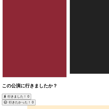
この公演に行きましたか？
行きました！
0
行きたかった！
0