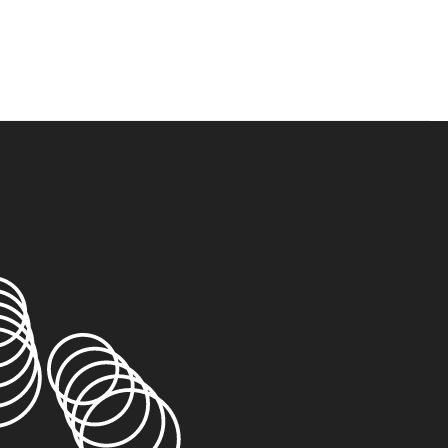
ニー交響楽団の公式サイトです。最新の演奏会情報、チケット購入、社会貢献活