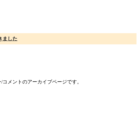
きました
ュー/コメントのアーカイブページです。