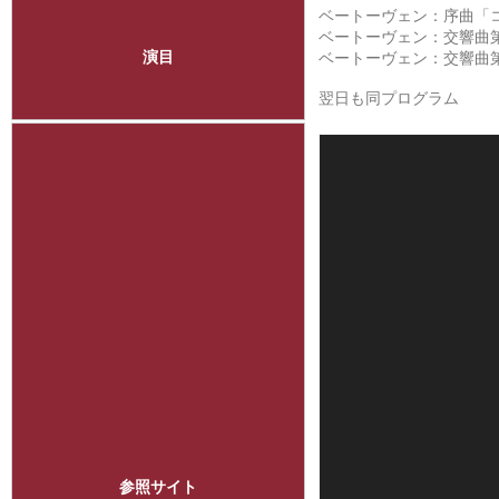
ベートーヴェン：序曲「コ
ベートーヴェン：交響曲第4
演目
ベートーヴェン：交響曲第
翌日も同プログラム
参照サイト