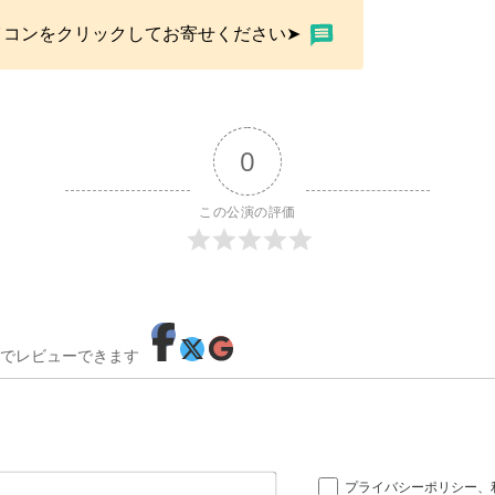
イコンをクリックしてお寄せください➤
0
この公演の評価
でレビューできます
お
プライバシーポリシー
、