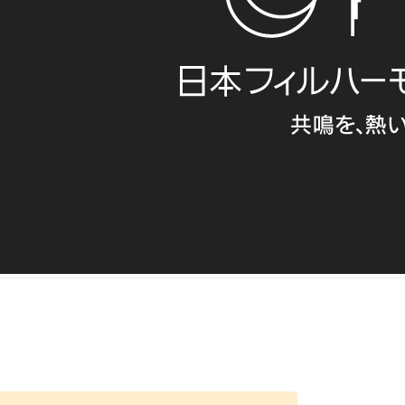
動、楽団のプロフィールなど、豊…
www.japanphil.or.jp