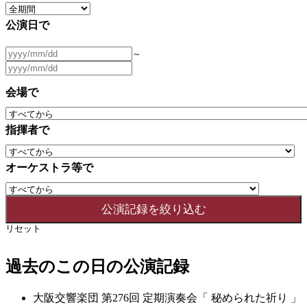
公演日で
～
会場で
指揮者で
オーケストラ等で
リセット
過去のこの日の公演記録
大阪交響楽団 第276回 定期演奏会「 秘められた祈り 」