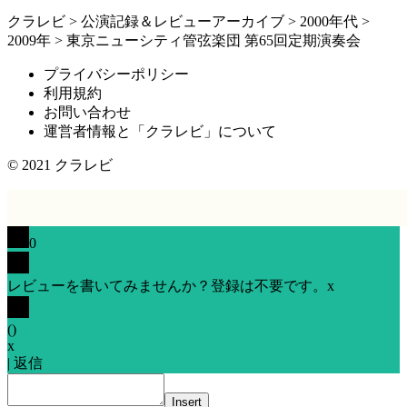
クラレビ
>
公演記録＆レビューアーカイブ
>
2000年代
>
2009年
>
東京ニューシティ管弦楽団 第65回定期演奏会
プライバシーポリシー
利用規約
お問い合わせ
運営者情報と「クラレビ」について
© 2021
クラレビ
0
レビューを書いてみませんか？登録は不要です。
x
(
)
x
|
返信
Insert