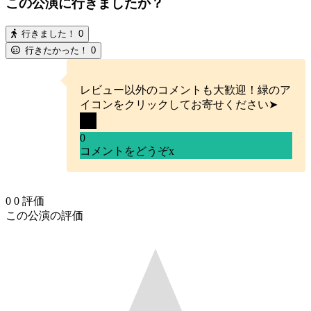
この公演に行きましたか？
行きました！
0
行きたかった！
0
レビュー以外のコメントも大歓迎！緑のア
イコンをクリックしてお寄せください➤
0
コメントをどうぞ
x
0
0
評価
この公演の評価