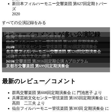
新日本フィルハーモニー交響楽団 第627回定期トパー
ズ
2020
すべての公演記録をみる
レビュー／コメントが多い公演記録
最新のレビュー／コメント
群馬交響楽団 第608回定期演奏会
に
門池恵子
より
兵庫芸術文化センター管弦楽団 第165回定期演奏会
に
高田 二三夫
より
仙台フィルハーモニー管弦楽団 第383回 定期演奏会
に