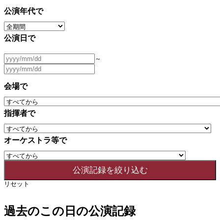
公演年代で
公演日で
～
会場で
指揮者で
オーケストラ等で
リセット
過去のこの日の公演記録