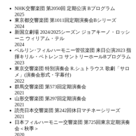
NHK交響楽団 第2050回 定期公演 Bプログラム
2025
東京都交響楽団 第1011回定期演奏会Bシリーズ
2024
新国立劇場 2024/2025シーズン ジョアキーノ・ロッシ
ーニ ウィリアム・テル
2024
ベルリン･フィルハーモニー管弦楽団 来日公演2023 指
揮キリル・ペトレンコ サントリーホールBプログラム
2023
東京交響楽団 特別演奏会 R.シュトラウス 歌劇「サロ
メ」(演奏会形式・字幕付)
2022
群馬交響楽団 第573回定期演奏会
2021
山形交響楽団 第297回定期演奏会
2021
読売日本交響楽団 第242回休日マチネーシリーズ
2021
日本フィルハーモニー交響楽団 第725回東京定期演奏
会＜秋季＞
2020