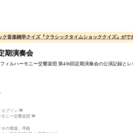
ック音楽雑学クイズ『クラシックタイムショッククイズ』がで
回定期演奏会
大阪フィルハーモニー交響楽団 第436回定期演奏会の公演記録と
ル
・カプソン
ーモニー交響楽団
テネの廃墟」序曲