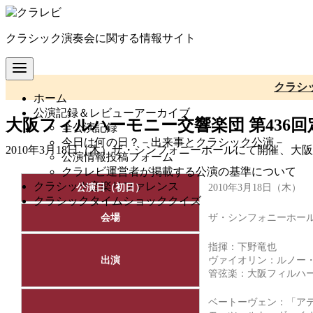
コ
ン
クラシック演奏会に関する情報サイト
テ
ン
ツ
へ
クラシ
ホーム
移
公演記録＆レビューアーカイブ
動
大阪フィルハーモニー交響楽団 第436
全公演記録
今日は何の日？－出来事とクラシック公演－
2010年3月18日（木）ザ・シンフォニーホールにて開催、
公演情報投稿フォーム
クラレビ運営者が掲載する公演の基準について
クラシック音楽リファレンス
公演日（初日）
2010年3月18日（木）
クラシックタイムショッククイズ
会場
ザ・シンフォニーホー
指揮：下野竜也
出演
ヴァイオリン：
ルノー
管弦楽：
大阪フィルハ
ベートーヴェン：「ア