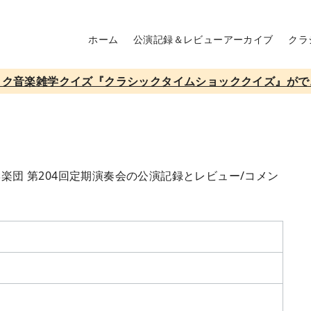
ホーム
公演記録＆レビューアーカイブ
クラ
ック音楽雑学クイズ『クラシックタイムショッククイズ』がで
響楽団 第204回定期演奏会の公演記録とレビュー/コメン