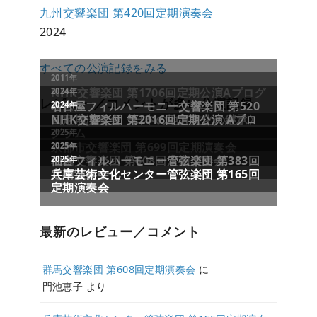
九州交響楽団 第420回定期演奏会
2024
すべての公演記録をみる
レビュー／コメントが多い公演記録
最新のレビュー／コメント
群馬交響楽団 第608回定期演奏会
に
門池恵子
より