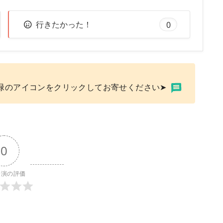
行きたかった！
0
緑のアイコンをクリックしてお寄せください➤
0
公演の評価