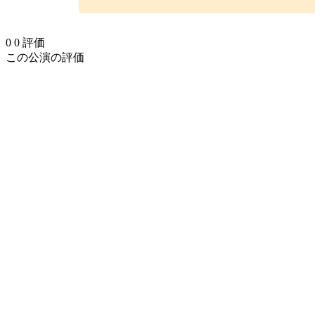
0
0
評価
この公演の評価