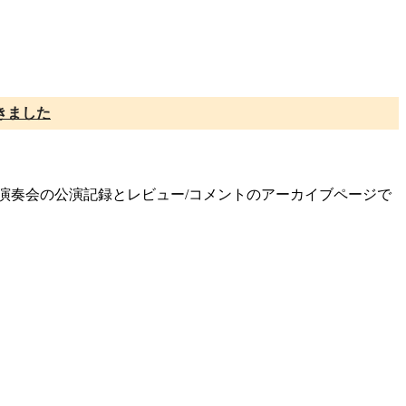
きました
定期演奏会の公演記録とレビュー/コメントのアーカイブページで