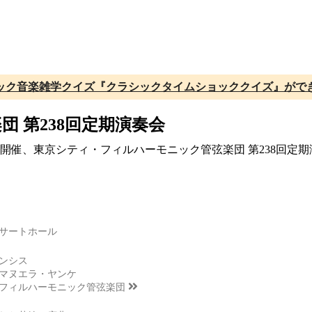
ック音楽雑学クイズ『クラシックタイムショッククイズ』がで
 第238回定期演奏会
にて開催、東京シティ・フィルハーモニック管弦楽団 第238回
サートホール
ンシス
マヌエラ・ヤンケ
フィルハーモニック管弦楽団