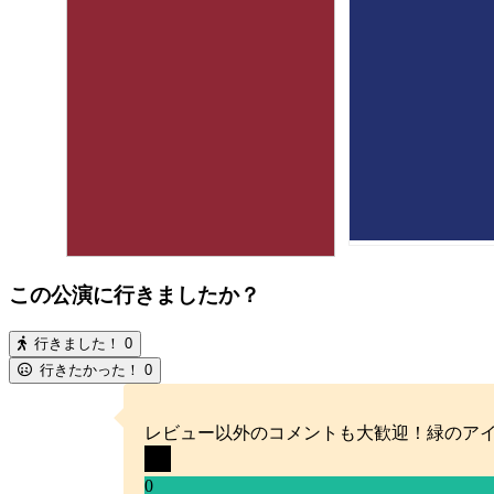
この公演に行きましたか？
行きました！
0
行きたかった！
0
レビュー以外のコメントも大歓迎！緑のア
0