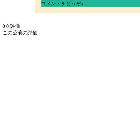
コメントをどうぞ
x
0
0
評価
この公演の評価