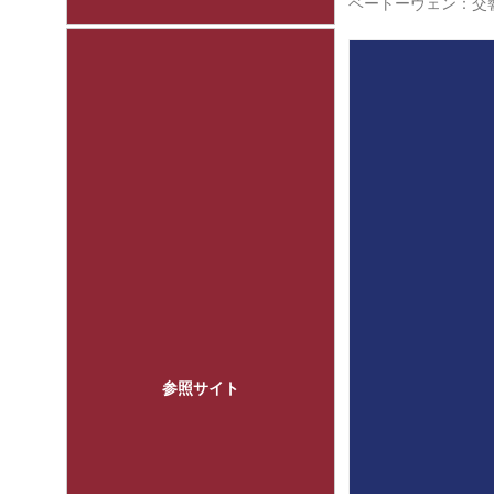
ベートーヴェン：交響
参照サイト