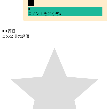
0
コメントをどうぞ
x
0
0
評価
この公演の評価