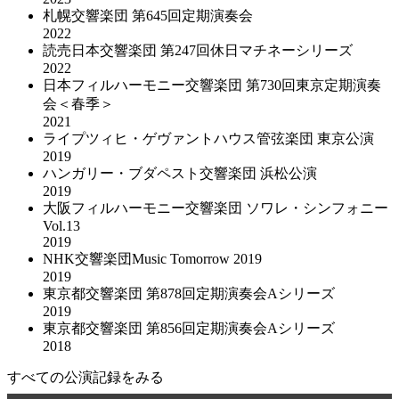
札幌交響楽団 第645回定期演奏会
2022
読売日本交響楽団 第247回休日マチネーシリーズ
2022
日本フィルハーモニー交響楽団 第730回東京定期演奏
会＜春季＞
2021
ライプツィヒ・ゲヴァントハウス管弦楽団 東京公演
2019
ハンガリー・ブダペスト交響楽団 浜松公演
2019
大阪フィルハーモニー交響楽団 ソワレ・シンフォニー
Vol.13
2019
NHK交響楽団Music Tomorrow 2019
2019
東京都交響楽団 第878回定期演奏会Aシリーズ
2019
東京都交響楽団 第856回定期演奏会Aシリーズ
2018
すべての公演記録をみる