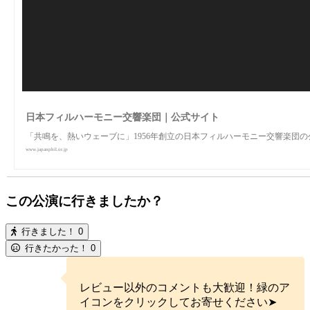
日本フィルハーモニー交響楽団｜公式サイト
「共鳴を、熱いウェーブに」1956年創立の日本フィルハーモニー交響楽団
www.japanphil.or.jp
この公演に行きましたか？
行きました！
0
行きたかった！
0
レビュー以外のコメントも大歓迎！緑のア
イコンをクリックしてお寄せください➤