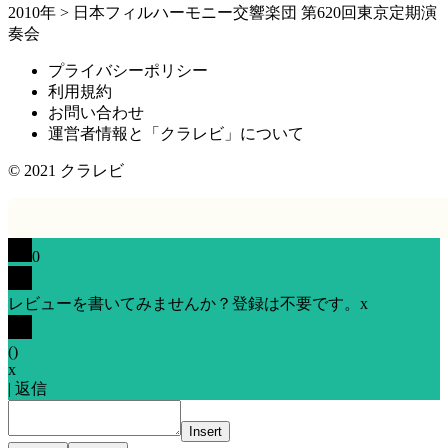
2010年
>
日本フィルハーモニー交響楽団 第620回東京定期演
奏会
プライバシーポリシー
利用規約
お問い合わせ
運営者情報と「クラレビ」について
© 2021
クラレビ
0
レビューを書いてみませんか？登録は不要です。
x
(
)
x
|
返信
Insert