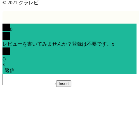
© 2021
クラレビ
0
レビューを書いてみませんか？登録は不要です。
x
(
)
x
|
返信
Insert