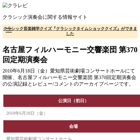
コ
ン
クラシック演奏会に関する情報サイト
テ
ン
クラシック音楽雑学クイズ『クラシックタイムショッククイズ』ができま
ツ
した
へ
移
名古屋フィルハーモニー交響楽団 第370
動
回定期演奏会
2010年6月18日（金）愛知県芸術劇場コンサートホールにて
開催、名古屋フィルハーモニー交響楽団 第370回定期演奏会
の公演記録とレビュー/コメントのアーカイブページです。
公演日（初日）
2010年6月18日（金）
会場
愛知県芸術劇場コンサートホール