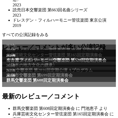
2023
読売日本交響楽団 第663回名曲シリーズ
2023
ドレスデン・フィルハーモニー管弦楽団 東京公演
2019
すべての公演記録をみる
レビュー／コメントが多い公演記録
最新のレビュー／コメント
群馬交響楽団 第608回定期演奏会
に
門池恵子
より
兵庫芸術文化センター管弦楽団 第165回定期演奏会
に