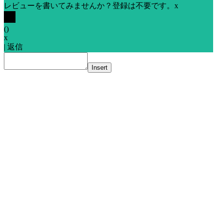
レビューを書いてみませんか？登録は不要です。
x
(
)
x
|
返信
Insert