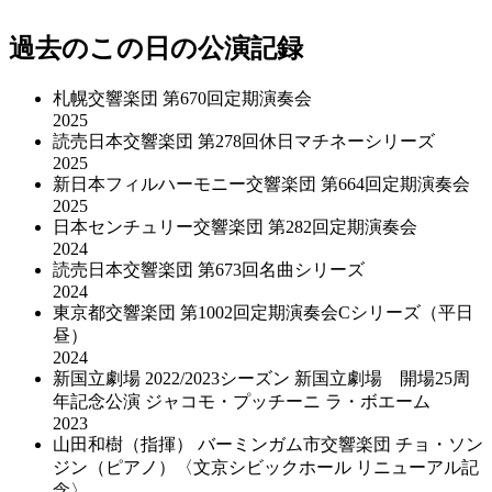
過去のこの日の公演記録
札幌交響楽団 第670回定期演奏会
2025
読売日本交響楽団 第278回休日マチネーシリーズ
2025
新日本フィルハーモニー交響楽団 第664回定期演奏会
2025
日本センチュリー交響楽団 第282回定期演奏会
2024
読売日本交響楽団 第673回名曲シリーズ
2024
東京都交響楽団 第1002回定期演奏会Cシリーズ（平日
昼）
2024
新国立劇場 2022/2023シーズン 新国立劇場 開場25周
年記念公演 ジャコモ・プッチーニ ラ・ボエーム
2023
山田和樹（指揮） バーミンガム市交響楽団 チョ・ソン
ジン（ピアノ）〈文京シビックホール リニューアル記
念〉