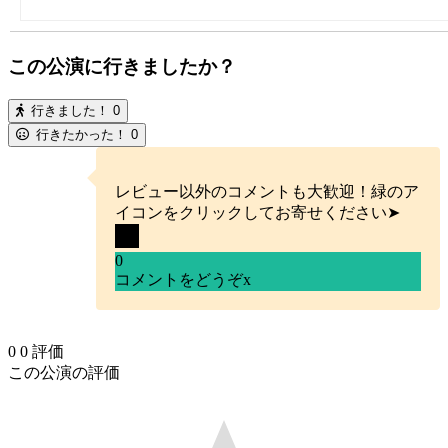
この公演に行きましたか？
行きました！
0
行きたかった！
0
レビュー以外のコメントも大歓迎！緑のア
イコンをクリックしてお寄せください➤
0
コメントをどうぞ
x
0
0
評価
この公演の評価