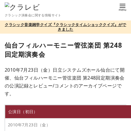
コ
ン
クラシック演奏会に関する情報サイト
テ
クラシック音楽雑学クイズ『クラシックタイムショッククイズ』がで
ン
きました
ツ
へ
仙台フィルハーモニー管弦楽団 第248
移
回定期演奏会
動
2010年7月23日（金）日立システムズホール仙台にて開
催、仙台フィルハーモニー管弦楽団 第248回定期演奏会
の公演記録とレビュー/コメントのアーカイブページで
す。
公演日（初日）
2010年7月23日（金）