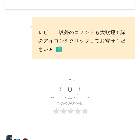
レビュー以外のコメントも大歓迎！緑
のアイコンをクリックしてお寄せくだ
さい➤
0
この公演の評価