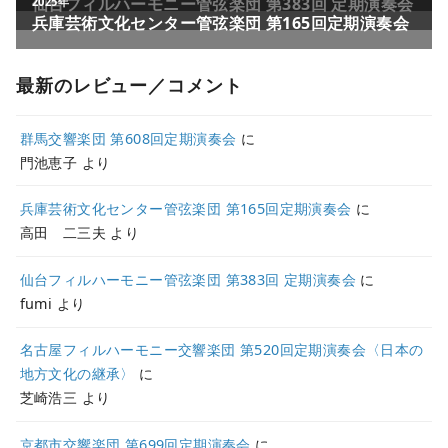
最新のレビュー／コメント
群馬交響楽団 第608回定期演奏会
に
門池恵子
より
兵庫芸術文化センター管弦楽団 第165回定期演奏会
に
高田 二三夫
より
仙台フィルハーモニー管弦楽団 第383回 定期演奏会
に
fumi
より
名古屋フィルハーモニー交響楽団 第520回定期演奏会〈日本の
地方文化の継承〉
に
芝崎浩三
より
京都市交響楽団 第699回定期演奏会
に