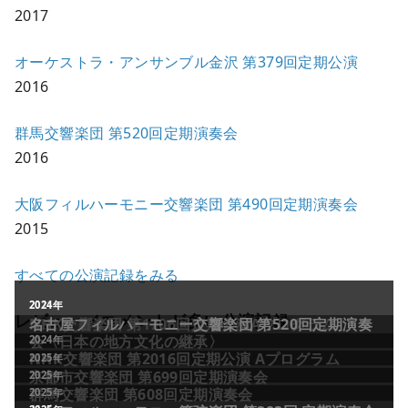
2017
オーケストラ・アンサンブル金沢 第379回定期公演
2016
群馬交響楽団 第520回定期演奏会
2016
大阪フィルハーモニー交響楽団 第490回定期演奏会
2015
すべての公演記録をみる
レビュー／コメントが多い公演記録