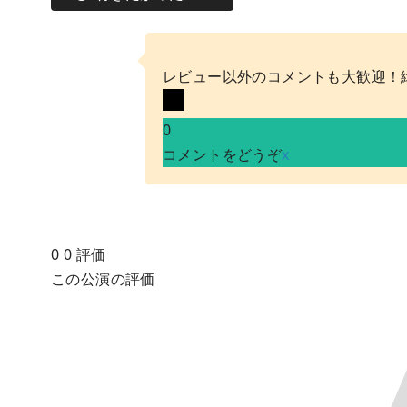
レビュー以外のコメントも大歓迎！
0
コメントをどうぞ
x
0
0
評価
この公演の評価