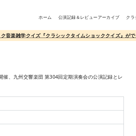
ホーム
公演記録＆レビューアーカイブ
クラ
ック音楽雑学クイズ『クラシックタイムショッククイズ』がで
て開催、九州交響楽団 第304回定期演奏会の公演記録とレ