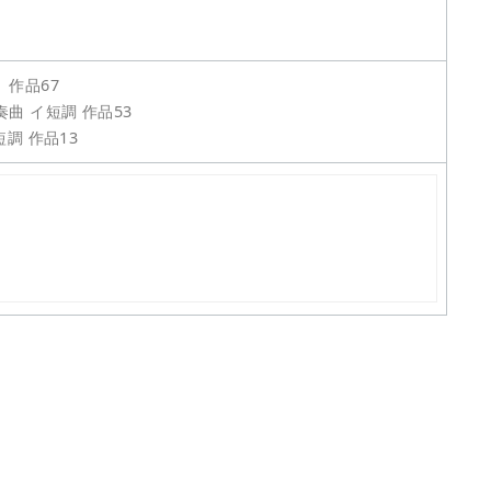
作品67
曲 イ短調 作品53
短調 作品13