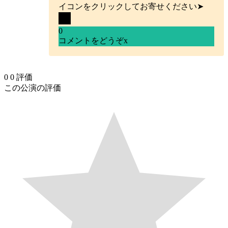
イコンをクリックしてお寄せください➤
0
コメントをどうぞ
x
0
0
評価
この公演の評価