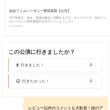
仙台フィルハーモニー管弦楽団【公式】
1973年創立、仙台・宮城を拠点に活動するプロ・オーケストラ、仙台フィ
ルハーモニー管弦楽団の公式サイトへようこそ！
www.sendaiphil.jp
この公演に行きましたか？
0
行きました！
0
行きたかった！
レビュー以外のコメントも大歓迎！緑のア