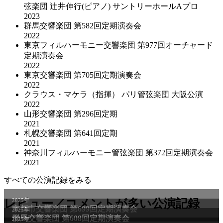
弦楽団 辻井伸行(ピアノ) サントリーホールAプロ
2023
群馬交響楽団 第582回定期演奏会
2022
東京フィルハーモニー交響楽団 第977回オーチャード
定期演奏会
2022
東京交響楽団 第705回定期演奏会
2022
クラウス・マケラ（指揮） パリ管弦楽団 大阪公演
2022
山形交響楽団 第296回定期
2021
札幌交響楽団 第641回定期
2021
神奈川フィルハーモニー管弦楽団 第372回定期演奏会
2021
すべての公演記録をみる
レビュー／コメントが多い公演記録