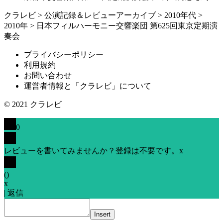
クラレビ
>
公演記録＆レビューアーカイブ
>
2010年代
>
2010年
>
日本フィルハーモニー交響楽団 第625回東京定期演
奏会
プライバシーポリシー
利用規約
お問い合わせ
運営者情報と「クラレビ」について
© 2021
クラレビ
0
レビューを書いてみませんか？登録は不要です。
x
(
)
x
|
返信
Insert