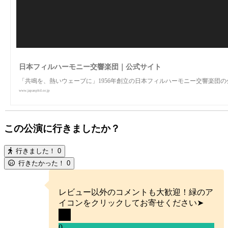
日本フィルハーモニー交響楽団｜公式サイト
「共鳴を、熱いウェーブに」1956年創立の日本フィルハーモニー交響楽団
www.japanphil.or.jp
この公演に行きましたか？
行きました！
0
行きたかった！
0
レビュー以外のコメントも大歓迎！緑のア
イコンをクリックしてお寄せください➤
0