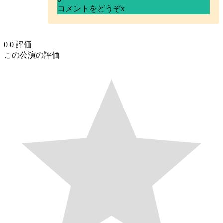
コメントをどうぞ
x
0
0
評価
この公演の評価