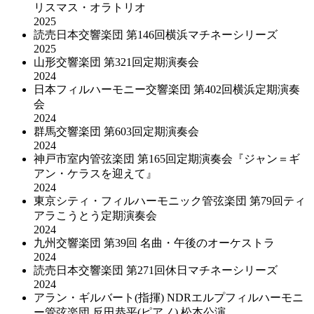
リスマス・オラトリオ
2025
読売日本交響楽団 第146回横浜マチネーシリーズ
2025
山形交響楽団 第321回定期演奏会
2024
日本フィルハーモニー交響楽団 第402回横浜定期演奏
会
2024
群馬交響楽団 第603回定期演奏会
2024
神戸市室内管弦楽団 第165回定期演奏会『ジャン＝ギ
アン・ケラスを迎えて』
2024
東京シティ・フィルハーモニック管弦楽団 第79回ティ
アラこうとう定期演奏会
2024
九州交響楽団 第39回 名曲・午後のオーケストラ
2024
読売日本交響楽団 第271回休日マチネーシリーズ
2024
アラン・ギルバート(指揮) NDRエルプフィルハーモニ
ー管弦楽団 反田恭平(ピアノ) 松本公演