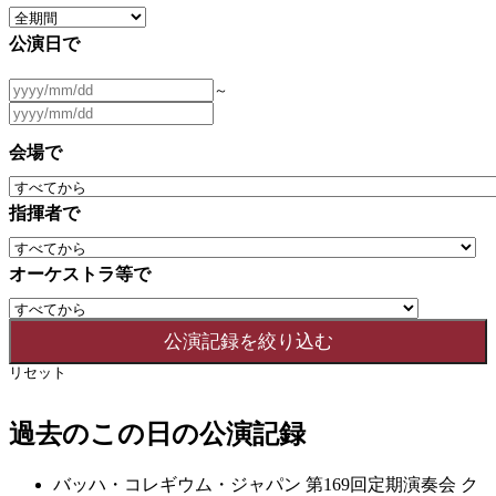
公演日で
～
会場で
指揮者で
オーケストラ等で
リセット
過去のこの日の公演記録
バッハ・コレギウム・ジャパン 第169回定期演奏会 ク