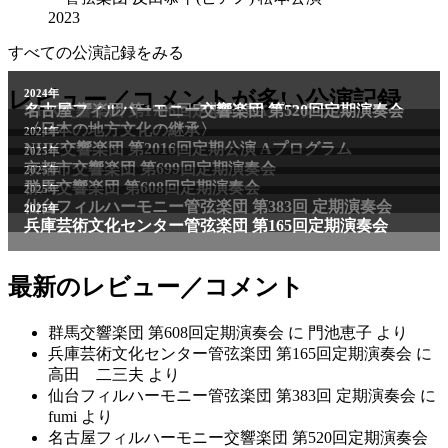
2023
すべての公演記録をみる
レビュー／コメントが多い公演記録
最新のレビュー／コメント
群馬交響楽団 第608回定期演奏会
に
門池恵子
より
兵庫芸術文化センター管弦楽団 第165回定期演奏会
に
高田 二三夫
より
仙台フィルハーモニー管弦楽団 第383回 定期演奏会
に
fumi
より
名古屋フィルハーモニー交響楽団 第520回定期演奏会