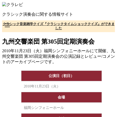
コ
ン
クラシック演奏会に関する情報サイト
テ
ン
クラシック音楽雑学クイズ『クラシックタイムショッククイズ』ができま
ツ
した
へ
移
九州交響楽団 第305回定期演奏会
動
2010年11月23日（火）福岡シンフォニーホールにて開催、九
州交響楽団 第305回定期演奏会の公演記録とレビュー/コメン
トのアーカイブページです。
公演日（初日）
2010年11月23日（火）
会場
福岡シンフォニーホール