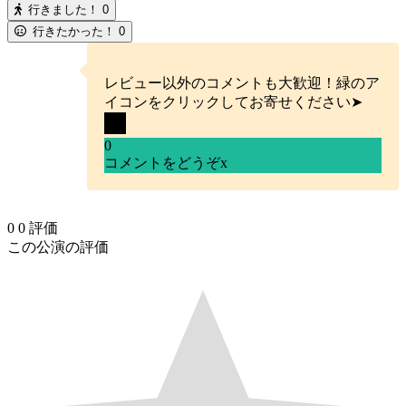
行きました！
0
行きたかった！
0
レビュー以外のコメントも大歓迎！緑のア
イコンをクリックしてお寄せください➤
0
コメントをどうぞ
x
0
0
評価
この公演の評価