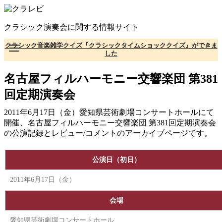
コ
ン
クラシック演奏会に関する情報サイト
テ
ン
クラシック音楽雑学クイズ『クラシックタイムショッククイズ』ができま
ツ
した
へ
移
名古屋フィルハーモニー交響楽団 第381
動
回定期演奏会
2011年6月17日（金）愛知県芸術劇場コンサートホールにて
開催、名古屋フィルハーモニー交響楽団 第381回定期演奏会
の公演記録とレビュー/コメントのアーカイブページです。
公演日（初日）
2011年6月17日（金）
会場
愛知県芸術劇場コンサートホール