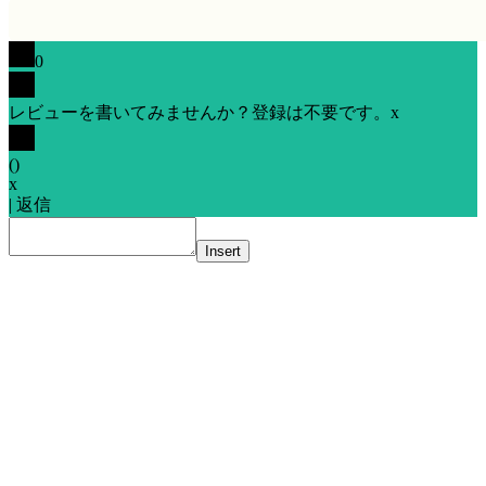
0
レビューを書いてみませんか？登録は不要です。
x
(
)
x
|
返信
Insert