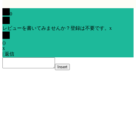
0
レビューを書いてみませんか？登録は不要です。
x
(
)
x
|
返信
Insert