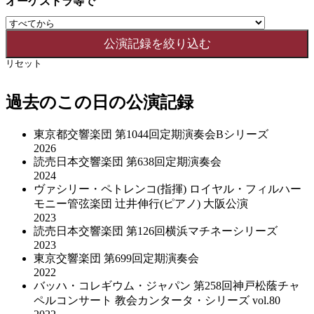
オーケストラ等で
リセット
過去のこの日の公演記録
東京都交響楽団 第1044回定期演奏会Bシリーズ
2026
読売日本交響楽団 第638回定期演奏会
2024
ヴァシリー・ペトレンコ(指揮) ロイヤル・フィルハー
モニー管弦楽団 辻井伸行(ピアノ) 大阪公演
2023
読売日本交響楽団 第126回横浜マチネーシリーズ
2023
東京交響楽団 第699回定期演奏会
2022
バッハ・コレギウム・ジャパン 第258回神戸松蔭チャ
ペルコンサート 教会カンタータ・シリーズ vol.80