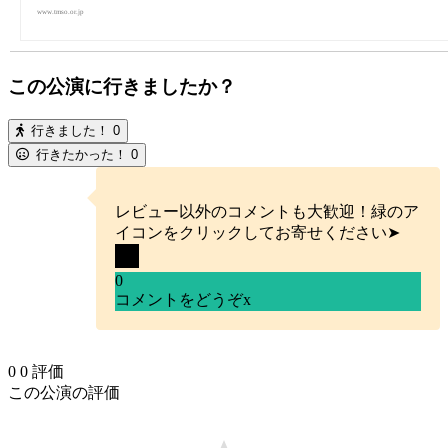
www.tmso.or.jp
この公演に行きましたか？
行きました！
0
行きたかった！
0
レビュー以外のコメントも大歓迎！緑のア
イコンをクリックしてお寄せください➤
0
コメントをどうぞ
x
0
0
評価
この公演の評価