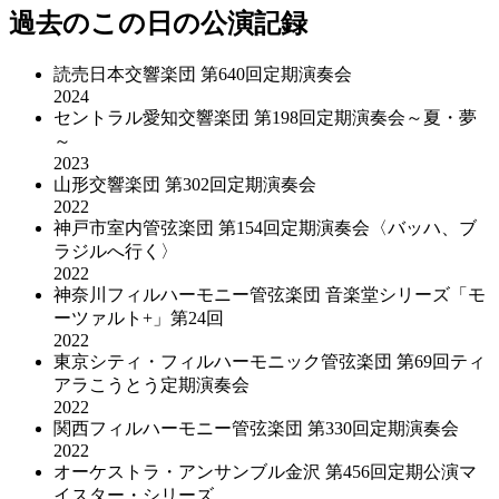
過去のこの日の公演記録
読売日本交響楽団 第640回定期演奏会
2024
セントラル愛知交響楽団 第198回定期演奏会～夏・夢
～
2023
山形交響楽団 第302回定期演奏会
2022
神戸市室内管弦楽団 第154回定期演奏会〈バッハ、ブ
ラジルへ行く〉
2022
神奈川フィルハーモニー管弦楽団 音楽堂シリーズ「モ
ーツァルト+」第24回
2022
東京シティ・フィルハーモニック管弦楽団 第69回ティ
アラこうとう定期演奏会
2022
関西フィルハーモニー管弦楽団 第330回定期演奏会
2022
オーケストラ・アンサンブル金沢 第456回定期公演マ
イスター・シリーズ