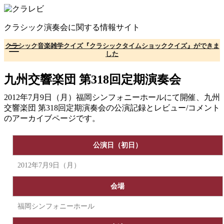
コ
ン
クラシック演奏会に関する情報サイト
テ
ン
クラシック音楽雑学クイズ『クラシックタイムショッククイズ』ができま
ツ
した
へ
移
九州交響楽団 第318回定期演奏会
動
2012年7月9日（月）福岡シンフォニーホールにて開催、九州
交響楽団 第318回定期演奏会の公演記録とレビュー/コメント
のアーカイブページです。
公演日（初日）
2012年7月9日（月）
会場
福岡シンフォニーホール