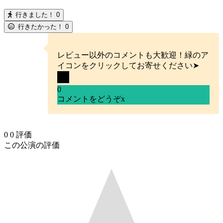
行きました！
0
行きたかった！
0
レビュー以外のコメントも大歓迎！緑のア
イコンをクリックしてお寄せください➤
0
コメントをどうぞ
x
0
0
評価
この公演の評価