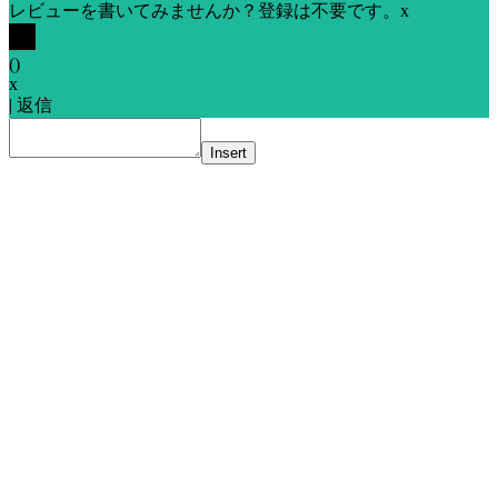
レビューを書いてみませんか？登録は不要です。
x
(
)
x
|
返信
Insert