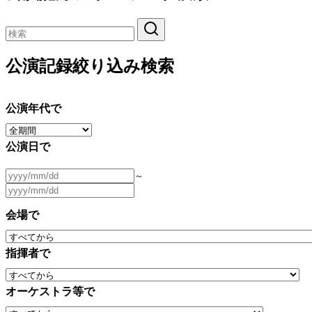
公演記録絞り込み検索
公演年代で
公演日で
～
会場で
指揮者で
オーケストラ等で