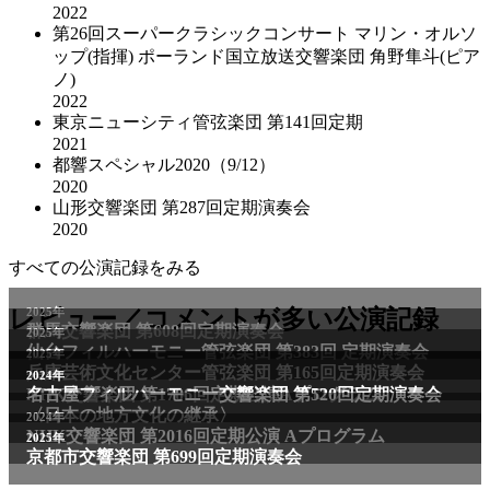
2022
第26回スーパークラシックコンサート マリン・オルソ
ップ(指揮) ポーランド国立放送交響楽団 角野隼斗(ピア
ノ)
2022
東京ニューシティ管弦楽団 第141回定期
2021
都響スペシャル2020（9/12）
2020
山形交響楽団 第287回定期演奏会
2020
すべての公演記録をみる
レビュー／コメントが多い公演記録