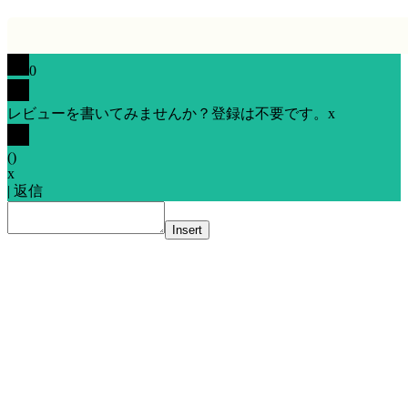
0
レビューを書いてみませんか？登録は不要です。
x
(
)
x
|
返信
Insert