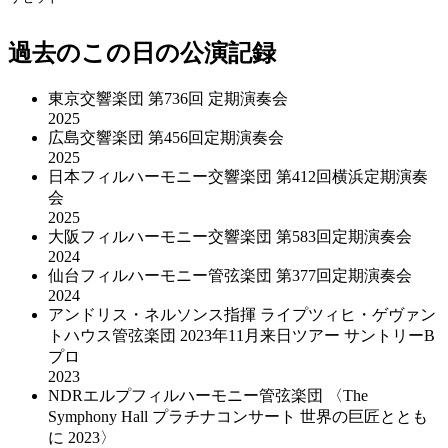
過去のこの日の公演記録
東京交響楽団 第736回 定期演奏会
2025
広島交響楽団 第456回定期演奏会
2025
日本フィルハーモニー交響楽団 第412回横浜定期演奏
会
2025
大阪フィルハーモニー交響楽団 第583回定期演奏会
2024
仙台フィルハーモニー管弦楽団 第377回定期演奏会
2024
アンドリス・ネルソンス指揮 ライプツィヒ・ゲヴァン
トハウス管弦楽団 2023年11月来日ツアー サントリーB
プロ
2023
NDRエルプフィルハーモニー管弦楽団 〈The
Symphony Hall プラチナコンサート 世界の巨匠ととも
に 2023〉