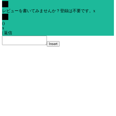
レビューを書いてみませんか？登録は不要です。
x
(
)
x
|
返信
Insert