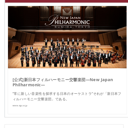
[公式]新日本フィルハーモニー交響楽団—New Japan
Philharmonic—
”常に新しい音楽性を探求する日本のオーケストラ”それが「新日本フ
ィルハーモニー交響楽団」である。
www.njp.or.jp