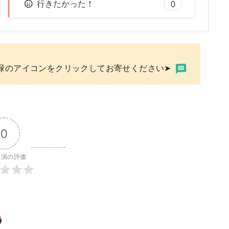
行きたかった！
0
緑のアイコンをクリックしてお寄せください➤
0
公演の評価