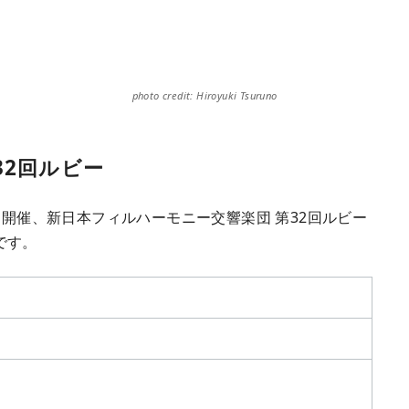
photo credit: Hiroyuki Tsuruno
32回ルビー
て開催、新日本フィルハーモニー交響楽団 第32回ルビー
です。