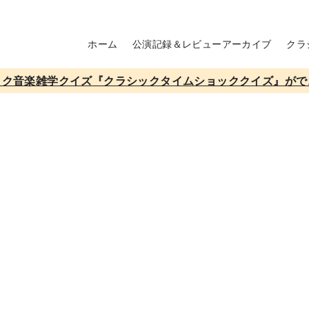
ホーム
公演記録＆レビューアーカイブ
クラ
ック音楽雑学クイズ『クラシックタイムショッククイズ』がで