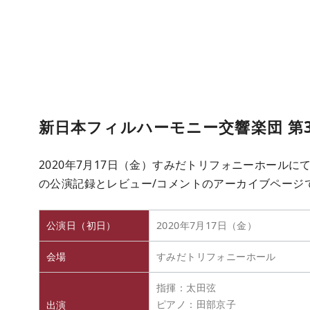
新日本フィルハーモニー交響楽団 第
2020年7月17日（金）すみだトリフォニーホールに
の公演記録とレビュー/コメントのアーカイブページ
公演日（初日）
2020年7月17日（金）
会場
すみだトリフォニーホール
指揮：太田弦
ピアノ：田部京子
出演