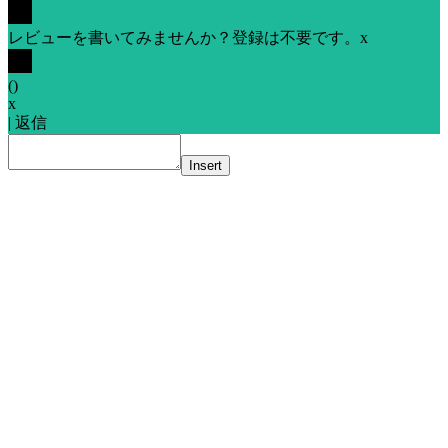
レビューを書いてみませんか？登録は不要です。
x
(
)
x
|
返信
Insert