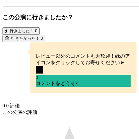
この公演に行きましたか？
行きました！
0
行きたかった！
0
レビュー以外のコメントも大歓迎！緑のア
イコンをクリックしてお寄せください➤
0
コメントをどうぞ
x
0
0
評価
この公演の評価