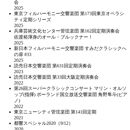
会
2025
東京フィルハーモニー交響楽団 第173回東京オペラシ
ティ定期シリーズ
2025
兵庫芸術文化センター管弦楽団 第162回定期演奏会
佐渡裕渾身のオール・ブルックナー！
2025
新日本フィルハーモニー交響楽団 すみだクラシックへ
の扉 #33
2025
読売日本交響楽団 第631回定期演奏会
2023
読売日本交響楽団 第33回大阪定期演奏会
2022
第26回スーパークラシックコンサート マリン・オルソ
ップ(指揮) ポーランド国立放送交響楽団 角野隼斗(ピア
ノ)
2022
東京ニューシティ管弦楽団 第141回定期
2021
都響スペシャル2020（9/12）
2020