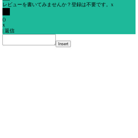
レビューを書いてみませんか？登録は不要です。
x
(
)
x
|
返信
Insert