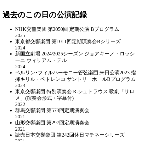
過去のこの日の公演記録
NHK交響楽団 第2050回 定期公演 Bプログラム
2025
東京都交響楽団 第1011回定期演奏会Bシリーズ
2024
新国立劇場 2024/2025シーズン ジョアキーノ・ロッシ
ーニ ウィリアム・テル
2024
ベルリン･フィルハーモニー管弦楽団 来日公演2023 指
揮キリル・ペトレンコ サントリーホールBプログラム
2023
東京交響楽団 特別演奏会 R.シュトラウス 歌劇「サロ
メ」(演奏会形式・字幕付)
2022
群馬交響楽団 第573回定期演奏会
2021
山形交響楽団 第297回定期演奏会
2021
読売日本交響楽団 第242回休日マチネーシリーズ