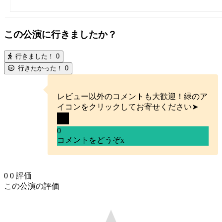
この公演に行きましたか？
行きました！
0
行きたかった！
0
レビュー以外のコメントも大歓迎！緑のア
イコンをクリックしてお寄せください➤
0
コメントをどうぞ
x
0
0
評価
この公演の評価