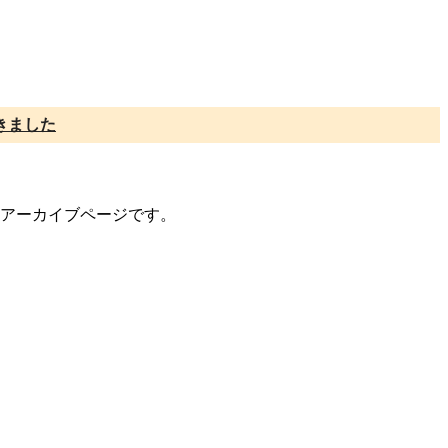
きました
トのアーカイブページです。