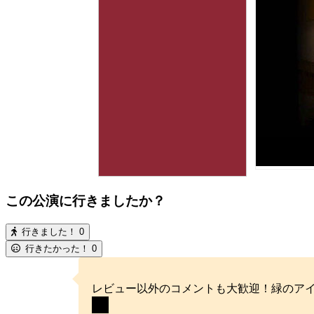
この公演に行きましたか？
行きました！
0
行きたかった！
0
レビュー以外のコメントも大歓迎！緑のア