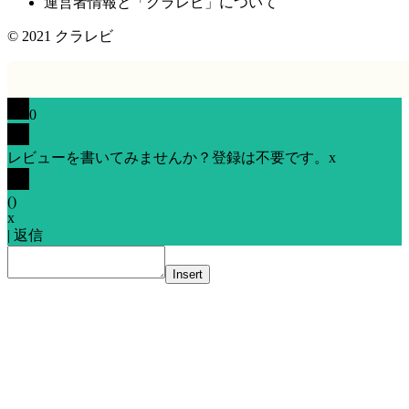
運営者情報と「クラレビ」について
© 2021
クラレビ
0
レビューを書いてみませんか？登録は不要です。
x
(
)
x
|
返信
Insert