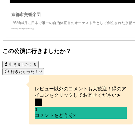
京都市交響楽団
1956年4月に日本で唯一の自治体直営のオーケストラとして創立された京都
www.kyoto-symphony.jp
この公演に行きましたか？
行きました！
0
行きたかった！
0
レビュー以外のコメントも大歓迎！緑のア
イコンをクリックしてお寄せください➤
0
コメントをどうぞ
x