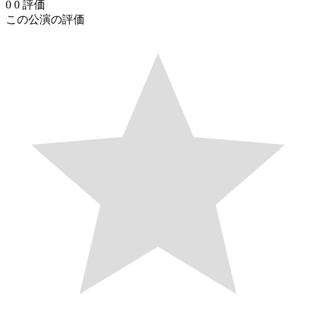
0
0
評価
この公演の評価