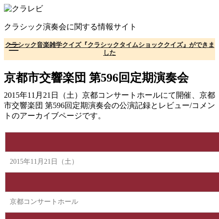
コ
ン
クラシック演奏会に関する情報サイト
テ
ン
クラシック音楽雑学クイズ『クラシックタイムショッククイズ』ができま
ツ
した
へ
移
京都市交響楽団 第596回定期演奏会
動
2015年11月21日（土）京都コンサートホールにて開催、京都
市交響楽団 第596回定期演奏会の公演記録とレビュー/コメン
トのアーカイブページです。
2015年11月21日（土）
京都コンサートホール